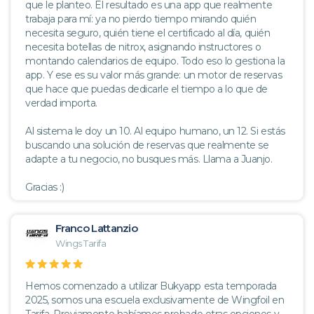
que le planteo. El resultado es una app que realmente
trabaja para mí: ya no pierdo tiempo mirando quién
necesita seguro, quién tiene el certificado al día, quién
necesita botellas de nitrox, asignando instructores o
montando calendarios de equipo. Todo eso lo gestiona la
app. Y ese es su valor más grande: un motor de reservas
que hace que puedas dedicarle el tiempo a lo que de
verdad importa.
Al sistema le doy un 10. Al equipo humano, un 12. Si estás
buscando una solución de reservas que realmente se
adapte a tu negocio, no busques más. Llama a Juanjo.
Gracias :)
Franco Lattanzio
Wings Tarifa
Hemos comenzado a utilizar Bukyapp esta temporada
2025, somos una escuela exclusivamente de Wingfoil en
Tarifa. Previamente habíamos probado otras opciones y