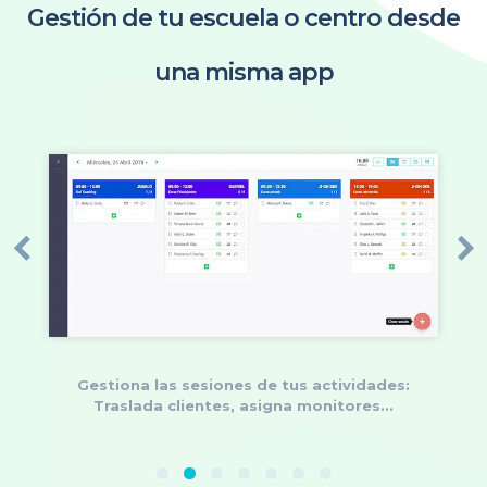
Gestión de tu escuela o centro desde
una misma app
Previous
N
Gestiona las sesiones de tus actividades:
Traslada clientes, asigna monitores...