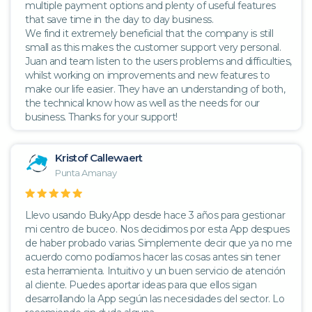
multiple payment options and plenty of useful features
that save time in the day to day business.
We find it extremely beneficial that the company is still
small as this makes the customer support very personal.
Juan and team listen to the users problems and difficulties,
whilst working on improvements and new features to
make our life easier. They have an understanding of both,
the technical know how as well as the needs for our
business. Thanks for your support!
Kristof Callewaert
Punta Amanay
Llevo usando BukyApp desde hace 3 años para gestionar
mi centro de buceo. Nos decidimos por esta App despues
de haber probado varias. Simplemente decir que ya no me
acuerdo como podíamos hacer las cosas antes sin tener
esta herramienta. Intuitivo y un buen servicio de atención
al cliente. Puedes aportar ideas para que ellos sigan
desarrollando la App según las necesidades del sector. Lo