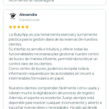
recomiendo sin duda alguna
Alexandra
FuerteOcean
La BukyApp es una herramienta esencial y sumamente
práctica para la gestión diaria de las reservas de nuestros
clientes.
Su interfaz es sencilla e intuitiva, y ofrece todas las
funcionalidades necesarias para gestionar nuestro centro
de buceo de manera eficiente, permitiéndonos llevar un
control claro de los clientes.
Como centro de buceo, podemos recopilar toda la
información requerida por las autoridades sin recurrir a
interminables formularios en papel.
Nuestros clientes comprenden fácilmente cómo usarla y
valoran mucho la digitalización del proceso de registro.
Además, el soporte es excelente: Juanjo siempre está
disponible para resolver cualquier inconveniente y abierto a
escuchar nuevas ideas o necesidades. Ha sido así desde