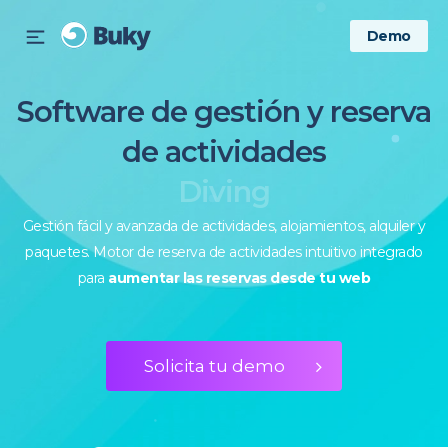
Demo
Software de gestión y reserva
de actividades
Diving
Gestión fácil y avanzada de actividades, alojamientos, alquiler y
paquetes. Motor de reserva de actividades intuitivo integrado
para
aumentar las reservas desde tu web
Solicita tu demo