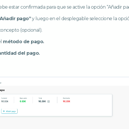
ebe estar confirmada para que se active la opción “Añadir p
“Añadir pago”
y luego en el desplegable seleccione la opc
oncepto (opcional).
el
método de pago.
antidad
del pago.