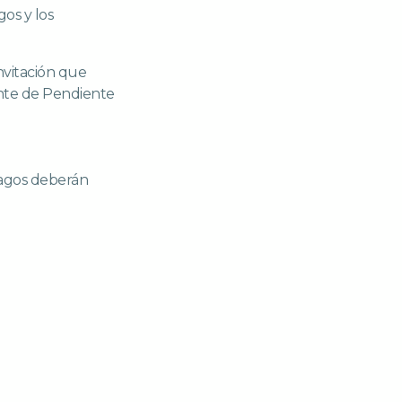
os y los
invitación que
ente de Pendiente
pagos deberán