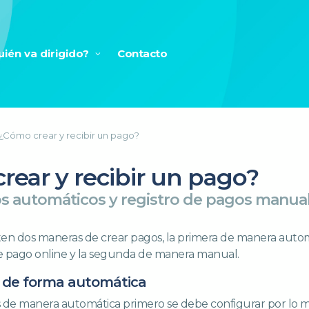
uién va dirigido?
Contacto
¿Cómo crear y recibir un pago?
rear y recibir un pago?
os automáticos y registro de pagos manua
en dos maneras de crear pagos, la primera de manera autom
de pago online y la segunda de manera manual.
s de forma automática
os de manera automática primero se debe configurar por lo