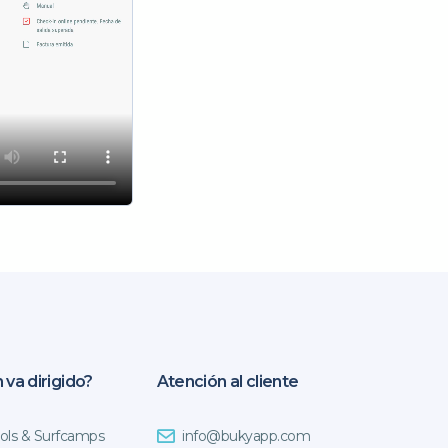
 va dirigido?
Atención al cliente
ols & Surfcamps
info@bukyapp.com