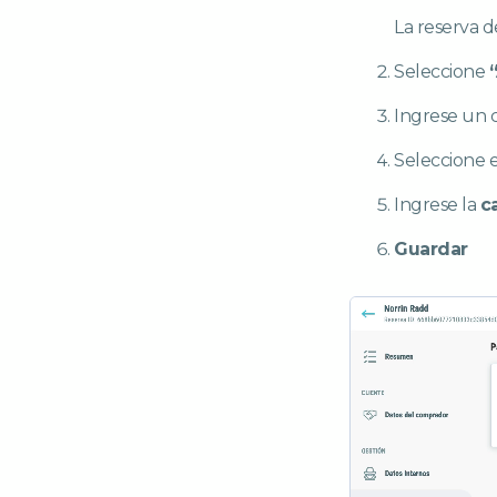
La reserva d
Seleccione
Ingrese un c
Seleccione 
Ingrese la
c
Guardar