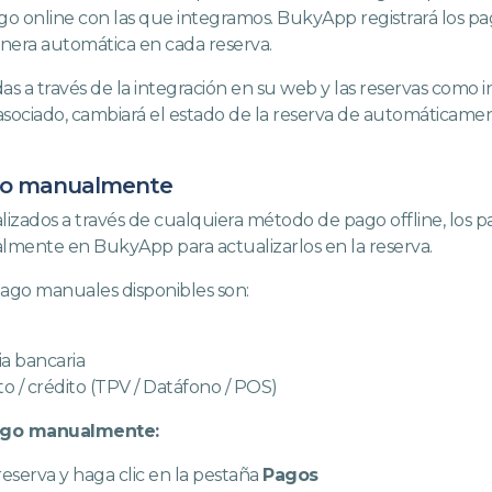
o online con las que integramos. BukyApp registrará los pag
nera automática en cada reserva.
as a través de la integración en su web y las reservas como 
sociado, cambiará el estado de la reserva de automáticam
ago manualmente
alizados a través de cualquiera método de pago offline, los 
lmente en BukyApp para actualizarlos en la reserva.
ago manuales disponibles son:
a bancaria
to / crédito (TPV / Datáfono / POS)
pago manualmente:
reserva y haga clic en la pestaña
Pagos