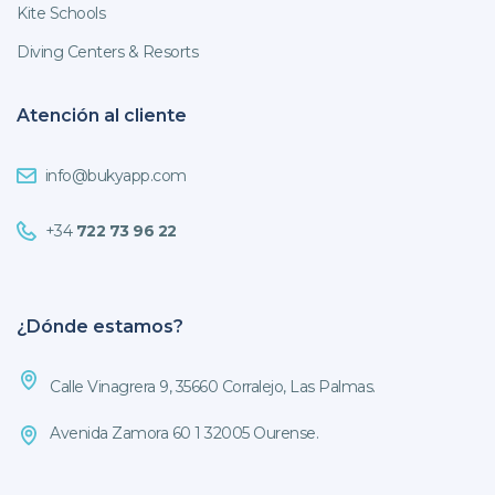
Kite Schools
Diving Centers & Resorts
Atención al cliente
info@bukyapp.com
+34
722 73 96 22
¿Dónde estamos?
Calle Vinagrera 9, 35660 Corralejo, Las Palmas.
Avenida Zamora 60 1 32005 Ourense.